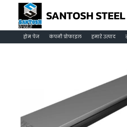
होम पेज
कंपनी प्रोफाइल
हमारे उत्पाद