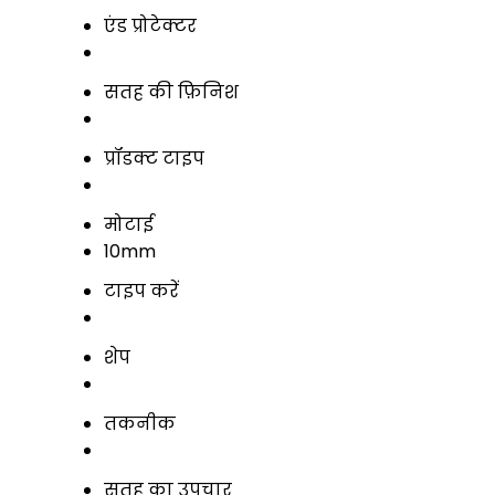
एंड प्रोटेक्टर
सतह की फ़िनिश
प्रॉडक्ट टाइप
मोटाई
10mm
टाइप करें
शेप
तकनीक
सतह का उपचार