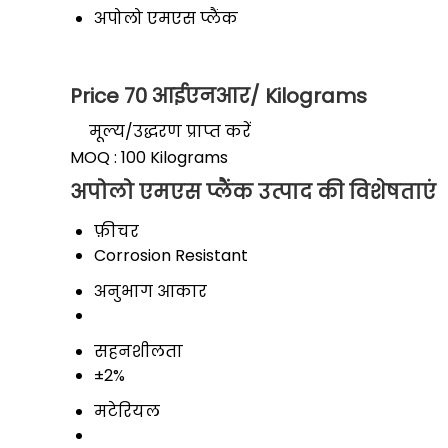
अपोलो एमएस प्लैंक
Price 70 आईएनआर
/ Kilograms
मूल्य/उद्धरण प्राप्त करें
MOQ :
100 Kilograms
अपोलो एमएस प्लैंक उत्पाद की विशेषताएं
फ़ीचर
Corrosion Resistant
अनुभाग आकार
सहनशीलता
±2%
मटेरियल